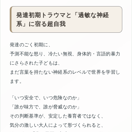
発達初期トラウマと「過敏な神経
系」に宿る超自我
発達のごく初期に、
予測不能な怒り、冷たい無視、身体的・言語的暴力
にさらされた子どもは、
まだ言葉を持たない神経系のレベルで世界を学習し
ます。
「いつ安全で、いつ危険なのか」
「誰が味方で、誰が脅威なのか」
その判断基準が、安定した養育者ではなく、
気分の激しい大人によって形づくられると、