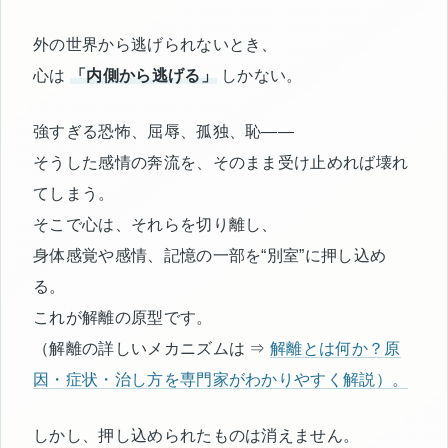
外の世界から逃げられないとき、
心は
「内側から逃げる」
しかない。
強すぎる恐怖、屈辱、孤独、恥――
そうした感情の奔流を、そのまま受け止めれば壊れ
てしまう。
そこで心は、それらを切り離し、
身体感覚や感情、記憶の一部を“別室”に押し込め
る。
これが解離の原型です。
（解離の詳しいメカニズムは ⇒
解離とは何か？原
因・症状・治し方を専門家がわかりやすく解説
）。
しかし、押し込められたものは消えません。