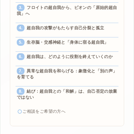
フロイトの超自我から、ビオンの「原始的超自
我」へ
超自我の攻撃がもたらす自己分裂と孤立
生存脳・交感神経と「身体に宿る超自我」
超自我は、どのように役割を終えていくのか
異常な超自我を和らげる：象徴化と「別の声」
を育てる
結び：超自我との「和解」は、自己否定の放棄
ではない
ご相談をご希望の方へ