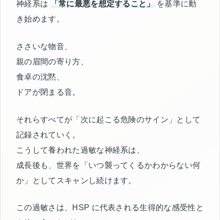
神経系は
「常に最悪を想定すること」
を基準に動
き始めます。
ささいな物音、
親の眉間の寄り方、
食卓の沈黙、
ドアが閉まる音。
それらすべてが「次に起こる危険のサイン」として
記録されていく。
こうして養われた過敏な神経系は、
成長後も、世界を「いつ襲ってくるかわからない何
か」としてスキャンし続けます。
この過敏さは、HSP に代表される生得的な感受性と