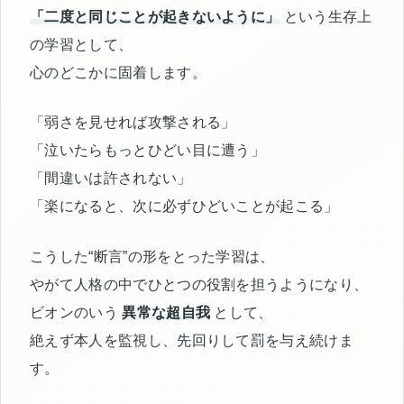
「二度と同じことが起きないように」
という生存上
の学習として、
心のどこかに固着します。
「弱さを見せれば攻撃される」
「泣いたらもっとひどい目に遭う」
「間違いは許されない」
「楽になると、次に必ずひどいことが起こる」
こうした“断言”の形をとった学習は、
やがて人格の中でひとつの役割を担うようになり、
ビオンのいう
異常な超自我
として、
絶えず本人を監視し、先回りして罰を与え続けま
す。