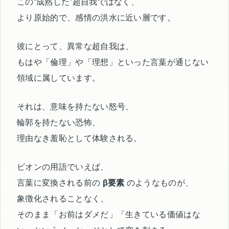
この“成熟した”超自我ではなく、
より原始的で、感情の洪水に近い層です。
彼にとって、異常な超自我は、
もはや「倫理」や「理想」といった言葉が通じない
領域に属しています。
それは、意味を持たない怒号、
輪郭を持たない恐怖、
理由なき羞恥として体験される。
ビオンの用語でいえば、
言葉に変換される前の
β要素
のようなものが、
象徴化されることなく、
そのまま「お前はダメだ」「生きている価値はな