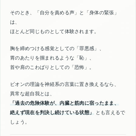
そのとき、「自分を責める声」と「身体の緊張」
は、
ほとんど同じものとして体験されます。
胸を締めつける感覚としての「罪悪感」、
胃のあたりを掴まれるような「恥」、
首や肩のこわばりとしての「恐怖」。
ビオンの理論を神経系の言葉に置き換えるなら、
異常な超自我とは、
「過去の危険体験が、内臓と筋肉に宿ったまま、
絶えず現在を判決し続けている状態」
とも言えるで
しょう。