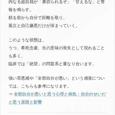
内なる超自我が「裏切られるぞ」「甘えるな」と警
報を鳴らす。
頼る前から自分で距離を取り、
孤立と自己嫌悪だけが深まっていく。
このような状態は、
うつ、希死念慮、生の意味の喪失として現れること
も多く、
臨床では「絶望」の問題系と重なり合います。
強い罪悪感や「全部自分が悪い」という感覚につい
ては、こちらも参考になります。
⇒
全部自分が悪いと思う心理と病気：自分のせいだ
と思う原因と影響