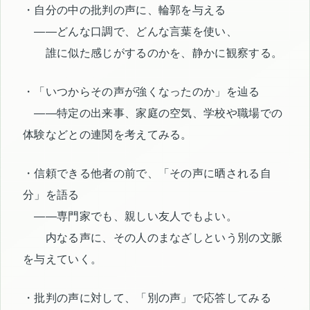
・自分の中の批判の声に、輪郭を与える
――どんな口調で、どんな言葉を使い、
誰に似た感じがするのかを、静かに観察する。
・「いつからその声が強くなったのか」を辿る
――特定の出来事、家庭の空気、学校や職場での
体験などとの連関を考えてみる。
・信頼できる他者の前で、「その声に晒される自
分」を語る
――専門家でも、親しい友人でもよい。
内なる声に、その人のまなざしという別の文脈
を与えていく。
・批判の声に対して、「別の声」で応答してみる