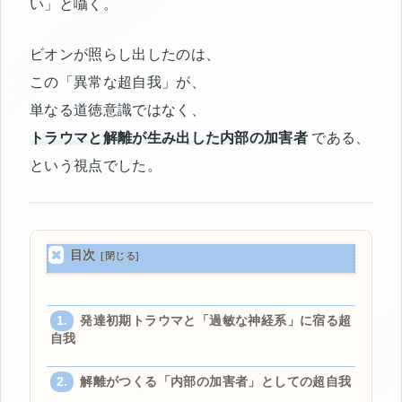
い」と囁く。
ビオンが照らし出したのは、
この「異常な超自我」が、
単なる道徳意識ではなく、
トラウマと解離が生み出した内部の加害者
である、
という視点でした。
目次
発達初期トラウマと「過敏な神経系」に宿る超
自我
解離がつくる「内部の加害者」としての超自我