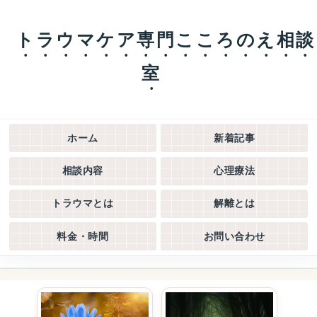
トラウマケア専門こころのえ相談
室
ホーム
新着記事
相談内容
心理療法
トラウマとは
解離とは
料金・時間
お問い合わせ