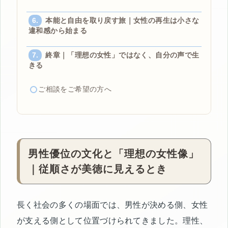
本能と自由を取り戻す旅｜女性の再生は小さな
違和感から始まる
終章｜「理想の女性」ではなく、自分の声で生
きる
ご相談をご希望の方へ
男性優位の文化と「理想の女性像」
｜従順さが美徳に見えるとき
長く社会の多くの場面では、男性が決める側、女性
が支える側として位置づけられてきました。理性、