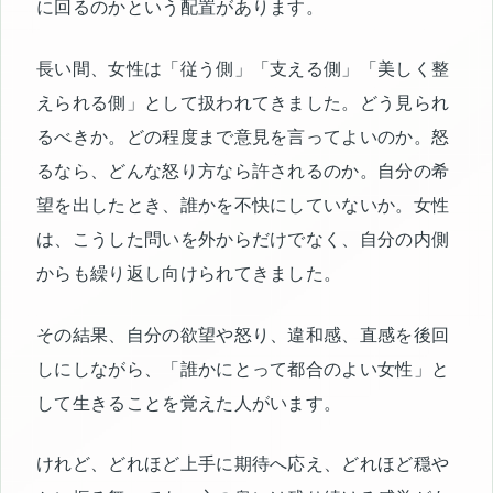
に回るのかという配置があります。
長い間、女性は「従う側」「支える側」「美しく整
えられる側」として扱われてきました。どう見られ
るべきか。どの程度まで意見を言ってよいのか。怒
るなら、どんな怒り方なら許されるのか。自分の希
望を出したとき、誰かを不快にしていないか。女性
は、こうした問いを外からだけでなく、自分の内側
からも繰り返し向けられてきました。
その結果、自分の欲望や怒り、違和感、直感を後回
しにしながら、「誰かにとって都合のよい女性」と
して生きることを覚えた人がいます。
けれど、どれほど上手に期待へ応え、どれほど穏や