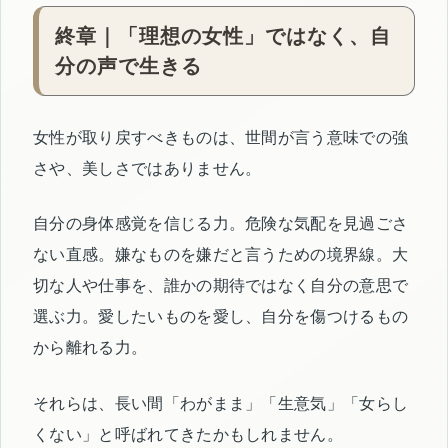
終章｜「理想の女性」ではなく、自
分の声で生きる
女性が取り戻すべきものは、世間が言う意味での強
さや、美しさではありません。
自分の身体感覚を信じる力。危険な気配を見過ごさ
ない直感。嫌なものを嫌だと言うための境界線。大
切な人や仕事を、誰かの期待ではなく自分の意思で
選ぶ力。愛したいものを愛し、自分を傷つけるもの
から離れる力。
それらは、長い間「わがまま」「生意気」「女らし
くない」と呼ばれてきたかもしれません。