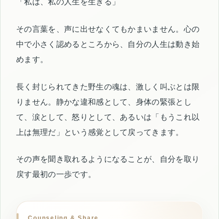
「私は、私の人生を生きる」
その言葉を、声に出せなくてもかまいません。心の
中で小さく認めるところから、自分の人生は動き始
めます。
長く封じられてきた野生の魂は、激しく叫ぶとは限
りません。静かな違和感として、身体の緊張とし
て、涙として、怒りとして、あるいは「もうこれ以
上は無理だ」という感覚として戻ってきます。
その声を聞き取れるようになることが、自分を取り
戻す最初の一歩です。
Counseling & Share