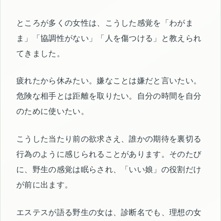
ところが多くの女性は、こうした感覚を「わがま
ま」「協調性がない」「人を傷つける」と教えられ
てきました。
疲れたから休みたい。嫌なことは嫌だと言いたい。
危険な相手とは距離を取りたい。自分の時間を自分
のために使いたい。
こうした当たり前の欲求さえ、誰かの期待を裏切る
行為のように感じられることがあります。そのたび
に、野生の感覚は眠らされ、「いい娘」の役割だけ
が前に出ます。
エステスが語る野生の女は、診断名でも、理想の女