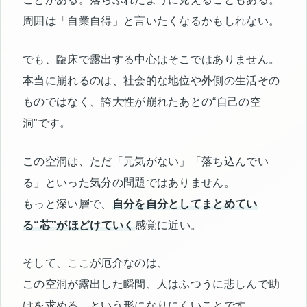
周囲は「自業自得」と言いたくなるかもしれない。
でも、臨床で露出する中心はそこではありません。
本当に崩れるのは、社会的な地位や外側の生活その
ものではなく、誇大性が崩れたあとの“自己の空
洞”です。
この空洞は、ただ「元気がない」「落ち込んでい
る」といった気分の問題ではありません。
もっと深い層で、
自分を自分としてまとめてい
る“芯”がほどけていく
感覚に近い。
そして、ここが厄介なのは、
この空洞が露出した瞬間、人はふつうに悲しんで助
けを求める、という形になりにくいことです。