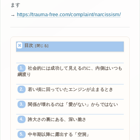
ます
→
https://trauma-free.com/complaint/narcissism/
目次
社会的には成功して見えるのに、内側はいつも
綱渡り
若い頃に回っていたエンジンが止まるとき
関係が壊れるのは「愛がない」からではない
誇大さの裏にある、深い脆さ
中年期以降に露出する「空洞」