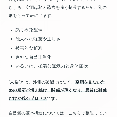
むしろ、空洞は恥と恐怖を強く刺激するため、別の
形をとって表に出ます。
怒りや攻撃性
他人への軽蔑や正しさ
被害的な解釈
過剰な自己正当化
あるいは、極端な無気力と身体症状
“末路”とは、外側の破滅ではなく、
空洞を見ないた
めの反応が増え続け、関係が薄くなり、最後に孤独
だけが残るプロセス
です。
自己愛の基本構造については、こちらで整理してい