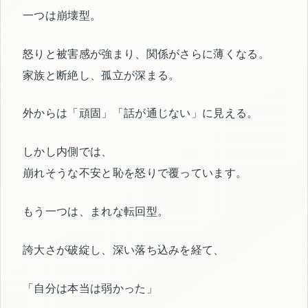
一つは崩壊型。
怒りと被害感が強まり、関係がさらに薄くなる。
家族と断絶し、孤立が深まる。
外からは「頑固」「話が通じない」に見える。
しかし内側では、
崩れそうな不安と恥を怒りで覆っています。
もう一つは、まれな転回型。
誇大さが破綻し、深い落ち込みを経て、
「自分は本当は弱かった」