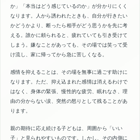
か」「本当はどう感じているのか」が分かりにくく
なります。人から誘われたときも、自分が行きたい
かどうかより、断ったら相手がどう思うかを先に考
える。誰かに頼られると、疲れていても引き受けて
しまう。嫌なことがあっても、その場では笑って受
け流し、家に帰ってから急に苦しくなる。
感情を抑えることは、その場を無事に過ごす助けに
なります。ただ、抑え込まれた感情は消えるわけで
はなく、身体の緊張、慢性的な疲労、眠れなさ、理
由の分からない涙、突然の怒りとして残ることがあ
ります。
親の期待に応え続ける子どもは、周囲から「いい
子」と見られやすいものです。しかし、その内側に