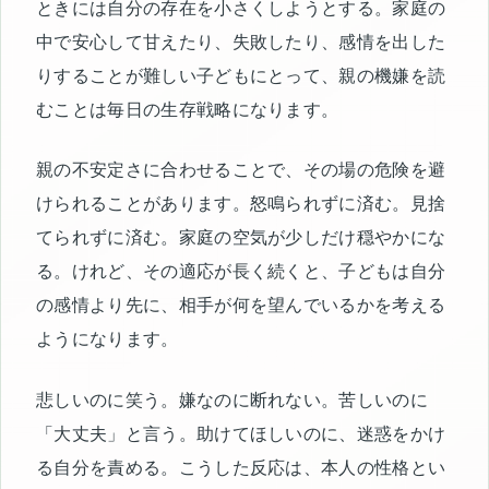
ときには自分の存在を小さくしようとする。家庭の
中で安心して甘えたり、失敗したり、感情を出した
りすることが難しい子どもにとって、親の機嫌を読
むことは毎日の生存戦略になります。
親の不安定さに合わせることで、その場の危険を避
けられることがあります。怒鳴られずに済む。見捨
てられずに済む。家庭の空気が少しだけ穏やかにな
る。けれど、その適応が長く続くと、子どもは自分
の感情より先に、相手が何を望んでいるかを考える
ようになります。
悲しいのに笑う。嫌なのに断れない。苦しいのに
「大丈夫」と言う。助けてほしいのに、迷惑をかけ
る自分を責める。こうした反応は、本人の性格とい