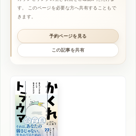
す。 このページを必要な方へ共有することもで
きます。
予約ページを見る
この記事を共有