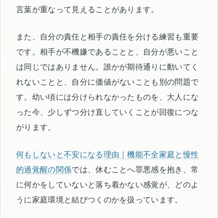
言葉が重なって見えることがあります。
また、自分の責任と相手の責任を分ける練習も重要
です。相手が不機嫌であることと、自分が悪いこと
は同じではありません。誰かが期待通りに動いてく
れないことと、自分に価値がないことも別の問題で
す。幼い頃には分けられなかったものを、大人にな
った今、少しずつ分け直していくことが回復につな
がります。
何もしないと不安になる理由｜機能不全家庭と慢性
的過覚醒の関係
では、休むことへ罪悪感を抱き、常
に何かをしていないと落ち着かない感覚が、どのよ
うに家庭環境と結びつくのかを扱っています。