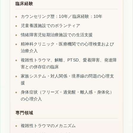
臨床経験
カウンセリング歴：10年／臨床経験：10年
児童養護施設でのボランティア
情緒障害児短期治療施設での生活支援
精神科クリニック・医療機関での心理検査および
治療介入
複雑性トラウマ、解離、PTSD、愛着障害、発達障
害との併存症の臨床
家族システム・対人関係・境界線の問題の心理支
援
身体症状（フリーズ・過覚醒・離人感・身体化）
の心理介入
専門領域
複雑性トラウマのメカニズム