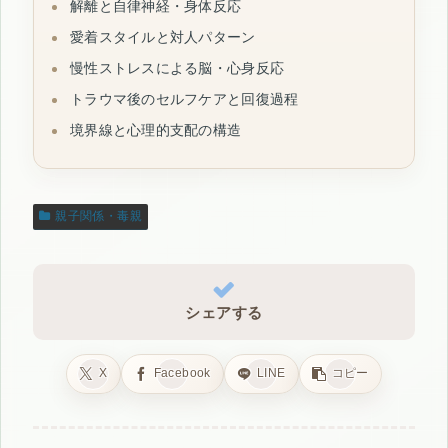
解離と自律神経・身体反応
愛着スタイルと対人パターン
慢性ストレスによる脳・心身反応
トラウマ後のセルフケアと回復過程
境界線と心理的支配の構造
親子関係・毒親
シェアする
X
Facebook
LINE
コピー