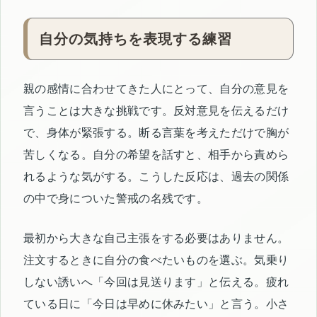
自分の気持ちを表現する練習
親の感情に合わせてきた人にとって、自分の意見を
言うことは大きな挑戦です。反対意見を伝えるだけ
で、身体が緊張する。断る言葉を考えただけで胸が
苦しくなる。自分の希望を話すと、相手から責めら
れるような気がする。こうした反応は、過去の関係
の中で身についた警戒の名残です。
最初から大きな自己主張をする必要はありません。
注文するときに自分の食べたいものを選ぶ。気乗り
しない誘いへ「今回は見送ります」と伝える。疲れ
ている日に「今日は早めに休みたい」と言う。小さ