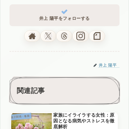
井上 陽平をフォローする
井上 陽平
関連記事
家族にイライラする女性：原
親子関係・毒親
因となる病気やストレスを徹
底解析