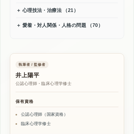
心理技法・治療法 （21）
愛着・対人関係・人格の問題 （70）
執筆者 / 監修者
井上陽平
公認心理師・臨床心理学修士
保有資格
公認心理師（国家資格）
臨床心理学修士