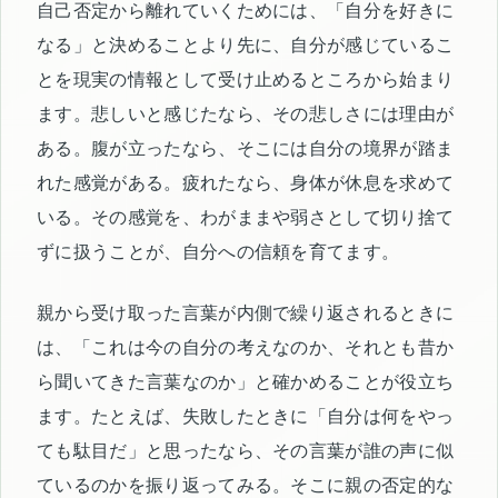
自己否定から離れていくためには、「自分を好きに
なる」と決めることより先に、自分が感じているこ
とを現実の情報として受け止めるところから始まり
ます。悲しいと感じたなら、その悲しさには理由が
ある。腹が立ったなら、そこには自分の境界が踏ま
れた感覚がある。疲れたなら、身体が休息を求めて
いる。その感覚を、わがままや弱さとして切り捨て
ずに扱うことが、自分への信頼を育てます。
親から受け取った言葉が内側で繰り返されるときに
は、「これは今の自分の考えなのか、それとも昔か
ら聞いてきた言葉なのか」と確かめることが役立ち
ます。たとえば、失敗したときに「自分は何をやっ
ても駄目だ」と思ったなら、その言葉が誰の声に似
ているのかを振り返ってみる。そこに親の否定的な