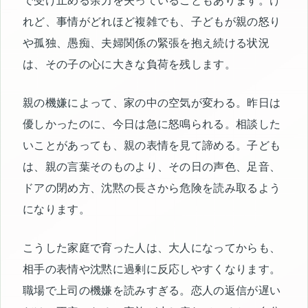
で受け止める余力を失っていることもあります。け
れど、事情がどれほど複雑でも、子どもが親の怒り
や孤独、愚痴、夫婦関係の緊張を抱え続ける状況
は、その子の心に大きな負荷を残します。
親の機嫌によって、家の中の空気が変わる。昨日は
優しかったのに、今日は急に怒鳴られる。相談した
いことがあっても、親の表情を見て諦める。子ども
は、親の言葉そのものより、その日の声色、足音、
ドアの閉め方、沈黙の長さから危険を読み取るよう
になります。
こうした家庭で育った人は、大人になってからも、
相手の表情や沈黙に過剰に反応しやすくなります。
職場で上司の機嫌を読みすぎる。恋人の返信が遅い