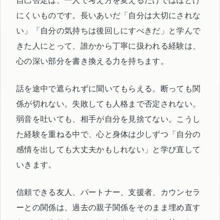
自己否定は、一人で考え方を変えるだけではほどけ
にくいものです。長いあいだ「自分は大切にされな
い」「自分の気持ちは後回しにすべきだ」と学んで
きた人にとって、誰かから丁寧に扱われる経験は、
心の深い部分を書き換える力を持ちます。
話を途中で遮られずに聞いてもらえる。断っても関
係が切れない。失敗しても人格まで否定されない。
弱音を吐いても、相手が自分を見捨てない。こうし
た経験を重ねる中で、心と身体は少しずつ「自分の
感情を出しても大丈夫かもしれない」と学び直して
いきます。
信頼できる友人、パートナー、支援者、カウンセラ
ーとの関係は、過去の親子関係をそのまま埋め直す