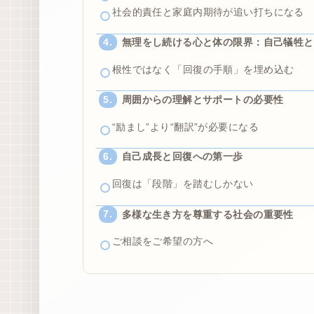
社会的責任と家庭内期待が追い打ちになる
無理をし続ける心と体の限界：自己犠牲と
根性ではなく「回復の手順」を埋め込む
周囲からの理解とサポートの必要性
“励まし”より“翻訳”が必要になる
自己成長と回復への第一歩
回復は「段階」を踏むしかない
多様な生き方を尊重する社会の重要性
ご相談をご希望の方へ