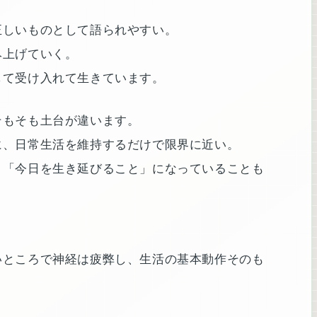
正しいものとして語られやすい。
み上げていく。
して受け入れて生きています。
そもそも土台が違います。
に、日常生活を維持するだけで限界に近い。
く「今日を生き延びること」になっていることも
いところで神経は疲弊し、生活の基本動作そのも