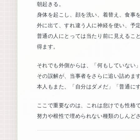
朝起きる。
身体を起こし、顔を洗い、着替え、食事
外に出て、すれ違う人に神経を使い、予
普通の人にとっては当たり前に見えるこ
得ます。
それでも外側からは、「何もしていない
その誤解が、当事者をさらに追い詰めま
本人もまた、「自分はダメだ」「普通に
ここで重要なのは、これは怠けでも性格
努力や根性で埋められない種類のしんど