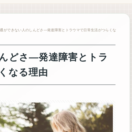
通ができない人のしんどさ―発達障害とトラウマで日常生活がつらくな
んどさ―発達障害とトラ
くなる理由