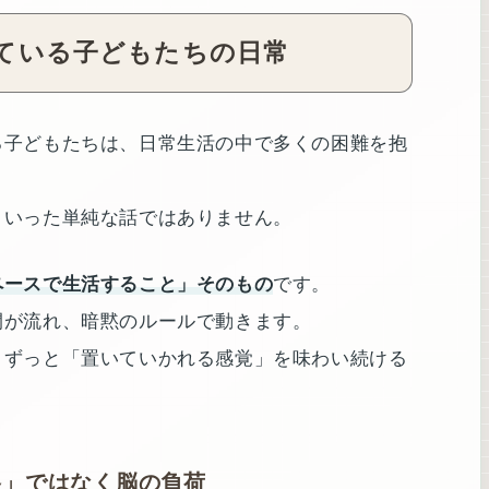
ている子どもたちの日常
る子どもたちは、日常生活の中で多くの困難を抱
といった単純な話ではありません。
ペースで生活すること」そのもの
です。
間が流れ、暗黙のルールで動きます。
日ずっと「置いていかれる感覚」を味わい続ける
格」ではなく脳の負荷