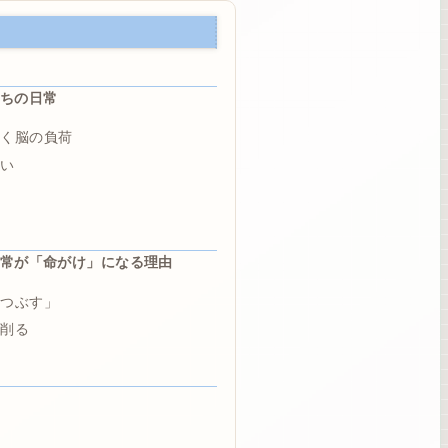
ちの日常
なく脳の負荷
ない
常が「命がけ」になる理由
いつぶす」
を削る