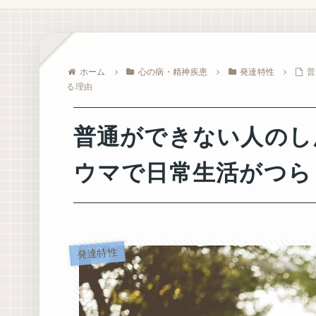
ホーム
心の病・精神疾患
発達特性
普
る理由
普通ができない人のし
ウマで日常生活がつら
発達特性