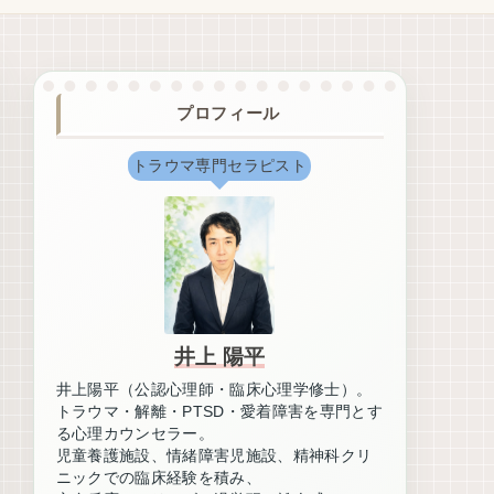
プロフィール
トラウマ専門セラピスト
井上 陽平
井上陽平（公認心理師・臨床心理学修士）。
トラウマ・解離・PTSD・愛着障害を専門とす
る心理カウンセラー。
児童養護施設、情緒障害児施設、精神科クリ
ニックでの臨床経験を積み、