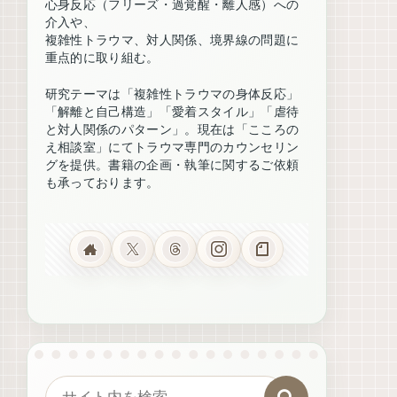
心身反応（フリーズ・過覚醒・離人感）への
介入や、
複雑性トラウマ、対人関係、境界線の問題に
重点的に取り組む。
研究テーマは「複雑性トラウマの身体反応」
「解離と自己構造」「愛着スタイル」「虐待
と対人関係のパターン」。現在は「こころの
え相談室」にてトラウマ専門のカウンセリン
グを提供。書籍の企画・執筆に関するご依頼
も承っております。