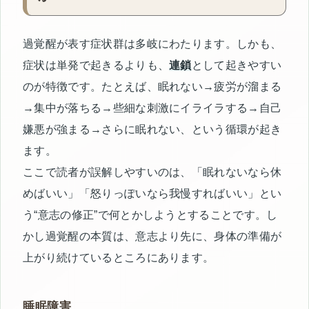
過覚醒が表す症状群は多岐にわたります。しかも、
症状は単発で起きるよりも、
連鎖
として起きやすい
のが特徴です。たとえば、眠れない→疲労が溜まる
→集中が落ちる→些細な刺激にイライラする→自己
嫌悪が強まる→さらに眠れない、という循環が起き
ます。
ここで読者が誤解しやすいのは、「眠れないなら休
めばいい」「怒りっぽいなら我慢すればいい」とい
う“意志の修正”で何とかしようとすることです。し
かし過覚醒の本質は、意志より先に、身体の準備が
上がり続けているところにあります。
睡眠障害