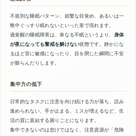
不規則な睡眠パターン、頻繁な目覚め、あるいは一
晩中ぐっすり眠れないといった形で現れます。
過覚醒の睡眠障害は、単なる不眠というより、
身体
が夜になっても警戒を解けない
状態です。静かにな
るほど音に敏感になったり、目を閉じた瞬間に不安
が膨らんだりします。
集中力の低下
日常的なタスクに注意を向け続ける力が落ち、読み
進められない、手が止まる、ミスが増えるなど、生
活の質に直結する困りごとになります。
集中できないのは怠けではなく、注意資源が「危険