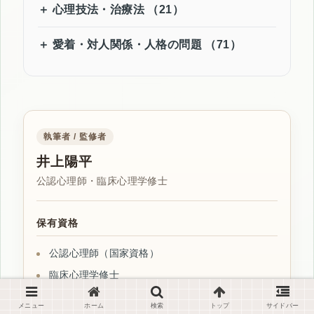
心理技法・治療法 （21）
愛着・対人関係・人格の問題 （71）
執筆者 / 監修者
井上陽平
公認心理師・臨床心理学修士
保有資格
公認心理師（国家資格）
臨床心理学修士
臨床経験
メニュー
ホーム
検索
トップ
サイドバー