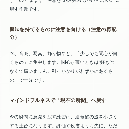
す」のではなく、注意を“危険探索”から“現実認知”に
戻す作業です。
興味を持てるものに注意を向ける（注意の再配
分）
本、音楽、写真、飾り物など、「少しでも関心が向
くもの」に集中します。関心が薄いときは“好き”で
なくて構いません。引っかかりがわずかにあるも
の、で十分です。
マインドフルネスで「現在の瞬間」へ戻す
今の瞬間に意識を戻す練習は、過覚醒の波を小さく
する土台になります。評価や反省よりも先に、ただ