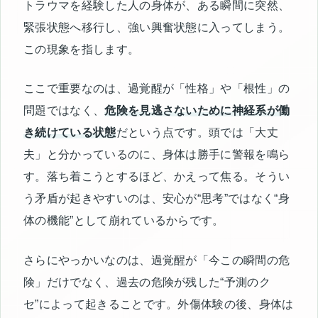
トラウマを経験した人の身体が、ある瞬間に突然、
緊張状態へ移行し、強い興奮状態に入ってしまう。
この現象を指します。
ここで重要なのは、過覚醒が「性格」や「根性」の
問題ではなく、
危険を見逃さないために神経系が働
き続けている状態
だという点です。頭では「大丈
夫」と分かっているのに、身体は勝手に警報を鳴ら
す。落ち着こうとするほど、かえって焦る。そうい
う矛盾が起きやすいのは、安心が“思考”ではなく“身
体の機能”として崩れているからです。
さらにやっかいなのは、過覚醒が「今この瞬間の危
険」だけでなく、過去の危険が残した“予測のク
セ”によって起きることです。外傷体験の後、身体は