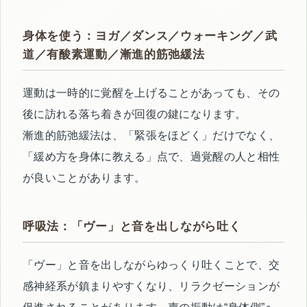
身体を使う：ヨガ／ダンス／ウォーキング／武
道／有酸素運動／漸進的筋弛緩法
運動は一時的に覚醒を上げることがあっても、その
後に訪れる落ち着きが回復の鍵になります。
漸進的筋弛緩法は、「緊張をほどく」だけでなく、
「緩め方を身体に教える」点で、過覚醒の人と相性
が良いことがあります。
呼吸法：「ヴー」と音を出しながら吐く
「ヴー」と音を出しながらゆっくり吐くことで、交
感神経系が鎮まりやすくなり、リラクゼーションが