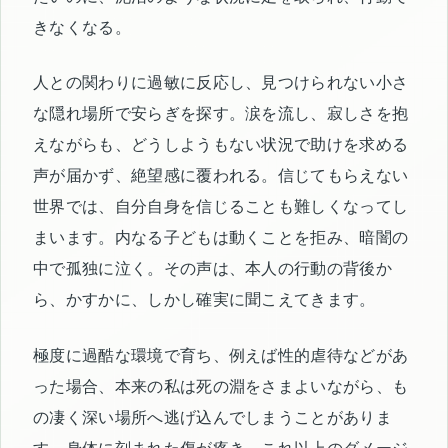
きなくなる。
人との関わりに過敏に反応し、見つけられない小さ
な隠れ場所で安らぎを探す。涙を流し、寂しさを抱
えながらも、どうしようもない状況で助けを求める
声が届かず、絶望感に覆われる。信じてもらえない
世界では、自分自身を信じることも難しくなってし
まいます。内なる子どもは動くことを拒み、暗闇の
中で孤独に泣く。その声は、本人の行動の背後か
ら、かすかに、しかし確実に聞こえてきます。
極度に過酷な環境で育ち、例えば性的虐待などがあ
った場合、本来の私は死の淵をさまよいながら、も
の凄く深い場所へ逃げ込んでしまうことがありま