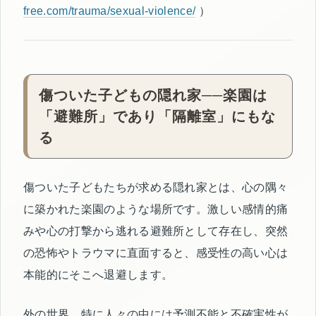
free.com/trauma/sexual-violence/
）
傷ついた子どもの隠れ家──楽園は
「避難所」であり「隔離室」にもな
る
傷ついた子どもたちが求める隠れ家とは、心の隅々
に築かれた楽園のような場所です。激しい感情的痛
みや心の打撃から逃れる避難所として存在し、突然
の恐怖やトラウマに直面すると、感受性の高い心は
本能的にそこへ退避します。
外の世界、特に人々の中には予測不能と不確実性が