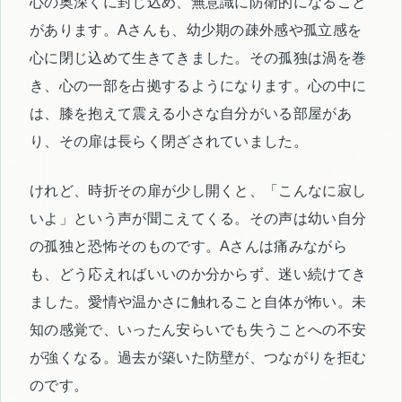
心の奥深くに封じ込め、無意識に防衛的になること
があります。Aさんも、幼少期の疎外感や孤立感を
心に閉じ込めて生きてきました。その孤独は渦を巻
き、心の一部を占拠するようになります。心の中に
は、膝を抱えて震える小さな自分がいる部屋があ
り、その扉は長らく閉ざされていました。
けれど、時折その扉が少し開くと、「こんなに寂し
いよ」という声が聞こえてくる。その声は幼い自分
の孤独と恐怖そのものです。Aさんは痛みながら
も、どう応えればいいのか分からず、迷い続けてき
ました。愛情や温かさに触れること自体が怖い。未
知の感覚で、いったん安らいでも失うことへの不安
が強くなる。過去が築いた防壁が、つながりを拒む
のです。