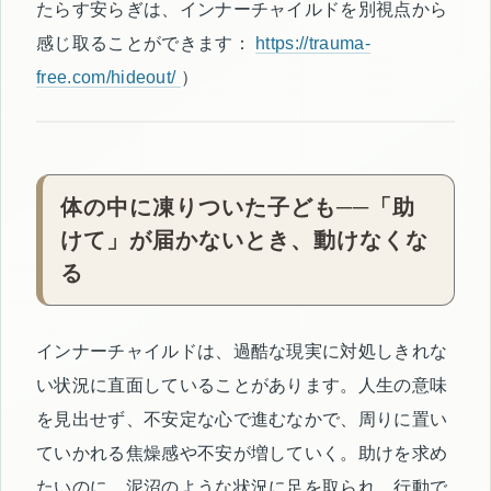
たらす安らぎは、インナーチャイルドを別視点から
感じ取ることができます：
https://trauma-
free.com/hideout/
）
体の中に凍りついた子ども──「助
けて」が届かないとき、動けなくな
る
インナーチャイルドは、過酷な現実に対処しきれな
い状況に直面していることがあります。人生の意味
を見出せず、不安定な心で進むなかで、周りに置い
ていかれる焦燥感や不安が増していく。助けを求め
たいのに、泥沼のような状況に足を取られ、行動で