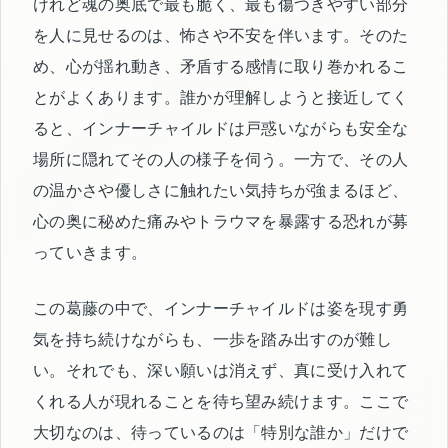
けれど魂の奥底で最も脆く、最も傷つきやすい部分
を人に見せるのは、怖さや不安を伴います。そのた
め、心が揺れ動き、矛盾する感情に取り巻かれるこ
とがよくあります。誰かが理解しようと接近してく
ると、インナーチャイルドは戸惑いながらも安全な
場所に隠れてその人の様子を伺う。一方で、その人
の温かさや優しさに触れたい気持ちが強まるほど、
心の奥に秘めた痛みやトラウマを暴露する恐れが募
っていきます。
この葛藤の中で、インナーチャイルドは姿を現す勇
気を持ち続けながらも、一歩を踏み出すのが難し
い。それでも、深い願いは消えず、真に受け入れて
くれる人が現れることを待ち望み続けます。ここで
大切なのは、待っているのは「特別な誰か」だけで