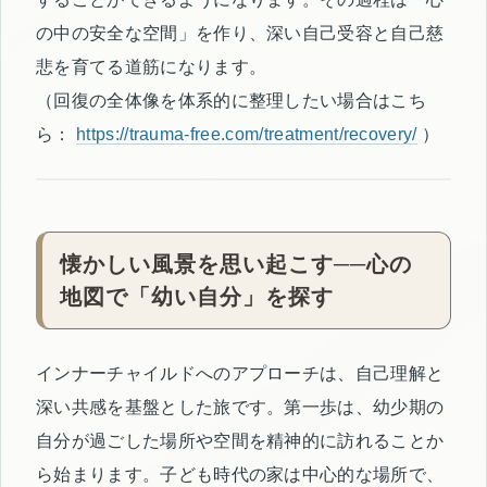
の中の安全な空間」を作り、深い自己受容と自己慈
悲を育てる道筋になります。
（回復の全体像を体系的に整理したい場合はこち
ら：
https://trauma-free.com/treatment/recovery/
）
懐かしい風景を思い起こす──心の
地図で「幼い自分」を探す
インナーチャイルドへのアプローチは、自己理解と
深い共感を基盤とした旅です。第一歩は、幼少期の
自分が過ごした場所や空間を精神的に訪れることか
ら始まります。子ども時代の家は中心的な場所で、