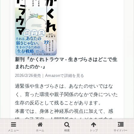
新刊『かくれトラウマ - 生きづらさはどこで生
まれたのか -』
2026/2/26発売｜Amazonで詳細を見る
過緊張や生きづらさは、あなたのせいではな
く、育った環境や親子関係のなかで身についた
生存の反応として残ることがあります。
本書では、身体と神経系の視点に加えて、感
情・自己否定・人間関係のしんどさまで含め
て、専門用語をできるだけ使わずに整理し、安
メニュー
ホーム
検索
トップ
サイドバー