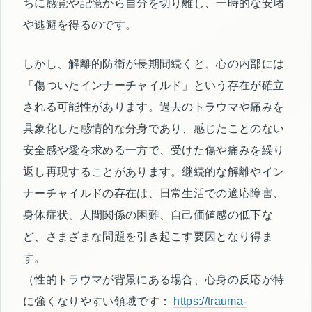
ちに感覚や記憶から自分を切り離し、一時的な安堵
や逃避を得るのです。
しかし、解離的防衛が長期間続くと、心の内部には
「傷ついたインナーチャイルド」という存在が確立
される可能性があります。過去のトラウマや痛みを
具象化した感情的な分身であり、感じたことのない
安全感や愛を求める一方で、受けた傷や痛みを繰り
返し再現することがあります。継続的な解離やイン
ナーチャイルドの存在は、日常生活での適応障害、
身体症状、人間関係の困難、自己価値感の低下な
ど、さまざまな問題を引き起こす要因となり得ま
す。
（性的トラウマが背景にある場合、心身の反応が特
に強くなりやすい領域です：
https://trauma-