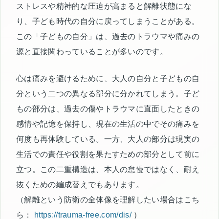
ストレスや精神的な圧迫が高まると解離状態にな
り、子ども時代の自分に戻ってしまうことがある。
この「子どもの自分」は、過去のトラウマや痛みの
源と直接関わっていることが多いのです。
心は痛みを避けるために、大人の自分と子どもの自
分という二つの異なる部分に分かれてしまう。子ど
もの部分は、過去の傷やトラウマに直面したときの
感情や記憶を保持し、現在の生活の中でその痛みを
何度も再体験している。一方、大人の部分は現実の
生活での責任や役割を果たすための部分として前に
立つ。この二重構造は、本人の怠慢ではなく、耐え
抜くための編成替えでもあります。
（解離という防衛の全体像を理解したい場合はこち
ら：
https://trauma-free.com/dis/
）