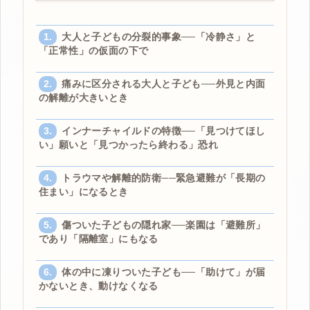
大人と子どもの分裂的事象──「冷静さ」と
「正常性」の仮面の下で
痛みに区分される大人と子ども──外見と内面
の解離が大きいとき
インナーチャイルドの特徴──「見つけてほし
い」願いと「見つかったら終わる」恐れ
トラウマや解離的防衛──緊急避難が「長期の
住まい」になるとき
傷ついた子どもの隠れ家──楽園は「避難所」
であり「隔離室」にもなる
体の中に凍りついた子ども──「助けて」が届
かないとき、動けなくなる