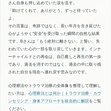
さん自身も押し込めていた涙を流す。
「助けてくれて、ありがとう。ずっと待っていた
よ」
その言葉は、奇跡ではなく、長い年月を生き延びた
心がようやく“安全”を受け取った瞬間の自然な結果
です。Bさんは「もう絶対に離さない」と誓い、失
われていた心の一部を取り戻していきます。インナ
ーチャイルドとの再会は、自己癒しと再生の第一歩
であり、過去を消すのではなく、過去の中に取り残
された自分を現在へ連れ戻す営みなのです。
心理療法やトラウマ治療の全体像を整理して理解し
たい方は、
心理療法とは何か｜トラウマ治療・カウ
ンセリング・身体アプローチを統合的に解説
をご覧
ください。