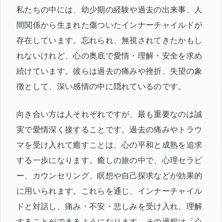
私たちの中には、幼少期の経験や過去の出来事、人
間関係から生まれた傷ついたインナーチャイルドが
存在しています。忘れられ、無視されてきたかもし
れないけれど、心の奥底で愛情・理解・安全を求め
続けています。彼らは過去の痛みや挫折、失望の象
徴として、深い感情の中に隠れているのです。
向き合い方は人それぞれですが、最も重要なのは誠
実で愛情深く接することです。過去の痛みやトラウ
マを受け入れて癒すことは、心の平和と成熟を追求
する一歩になります。癒しの旅の中で、心理セラピ
ー、カウンセリング、瞑想や自己探求などが効果的
に用いられます。これらを通じ、インナーチャイル
ドと対話し、痛み・不安・悲しみを受け入れ、理解
することができるようになります。その過程は「心