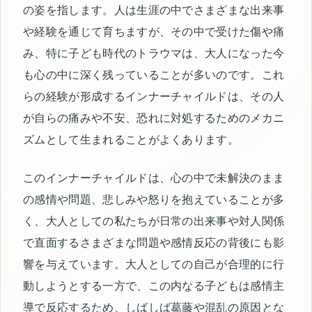
の姿を指します。人は生涯の中でさまざまな出来事
や経験を通じて育ちますが、その中で受けた傷や痛
み、特に子ども時代のトラウマは、大人になった今
も心の中に深く残っていることが多いのです。これ
らの経験が形成するインナーチャイルドは、その人
が自らの痛みや不安、恐れに対処するためのメカニ
ズムとして生まれることがよくあります。
このインナーチャイルドは、心の中で未解決のまま
の感情や問題、悲しみや怒りを抱えていることが多
く、大人としての私たちが日常の出来事や対人関係
で直面するさまざまな問題や感情反応の背後にも影
響を与えています。大人としての自己が合理的に行
動しようとする一方で、この内なる子どもは感情主
導で反応するため、しばしば葛藤や混乱の原因とな