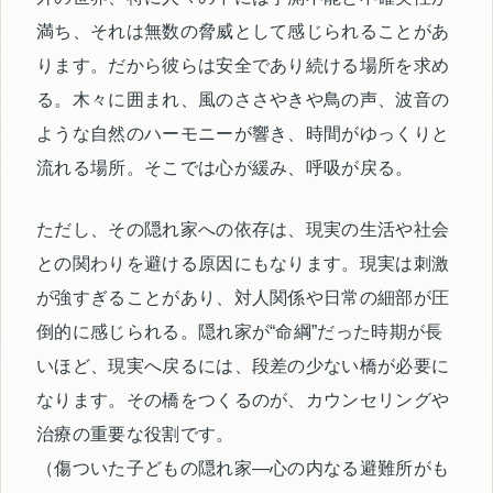
満ち、それは無数の脅威として感じられることがあ
ります。だから彼らは安全であり続ける場所を求め
る。木々に囲まれ、風のささやきや鳥の声、波音の
ような自然のハーモニーが響き、時間がゆっくりと
流れる場所。そこでは心が緩み、呼吸が戻る。
ただし、その隠れ家への依存は、現実の生活や社会
との関わりを避ける原因にもなります。現実は刺激
が強すぎることがあり、対人関係や日常の細部が圧
倒的に感じられる。隠れ家が“命綱”だった時期が長
いほど、現実へ戻るには、段差の少ない橋が必要に
なります。その橋をつくるのが、カウンセリングや
治療の重要な役割です。
（傷ついた子どもの隠れ家―心の内なる避難所がも