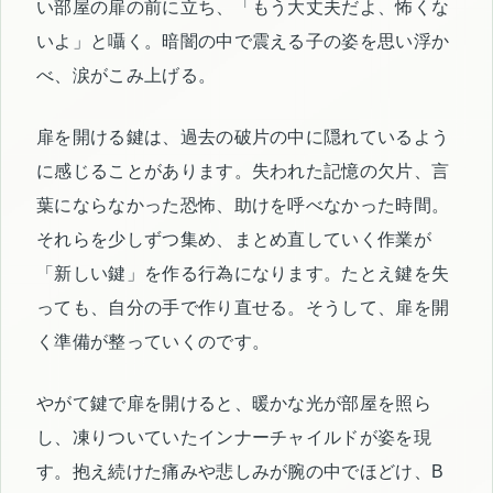
い部屋の扉の前に立ち、「もう大丈夫だよ、怖くな
いよ」と囁く。暗闇の中で震える子の姿を思い浮か
べ、涙がこみ上げる。
扉を開ける鍵は、過去の破片の中に隠れているよう
に感じることがあります。失われた記憶の欠片、言
葉にならなかった恐怖、助けを呼べなかった時間。
それらを少しずつ集め、まとめ直していく作業が
「新しい鍵」を作る行為になります。たとえ鍵を失
っても、自分の手で作り直せる。そうして、扉を開
く準備が整っていくのです。
やがて鍵で扉を開けると、暖かな光が部屋を照ら
し、凍りついていたインナーチャイルドが姿を現
す。抱え続けた痛みや悲しみが腕の中でほどけ、B