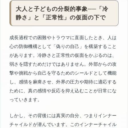
大人と子どもの分裂的事象──「冷
静さ」と「正常性」の仮面の下で
成長過程での困難やトラウマに直面したとき、人は
心の防御機構として「偽りの自己」を構築すること
があります。冷静さと正常性の仮面をかぶるのは、
弱さを隠すためだけではありません。外部からの攻
撃や挑戦から自己を守るためのシールドとして機能
し、感情を麻痺させ、外界の圧力や期待に適応する
ために、真の感情や反応を抑え込むことが日常にな
っていきます。
しかし、その背後には真実の自分、つまりインナー
チャイルドが潜んでいます。このインナーチャイル