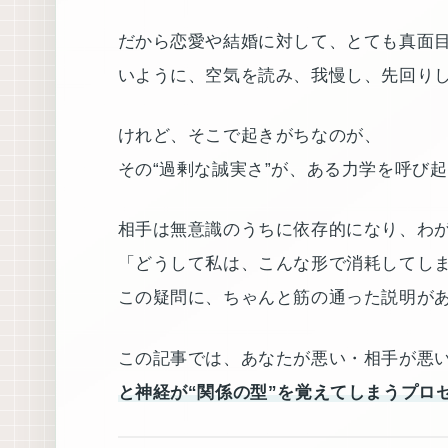
だから恋愛や結婚に対して、とても真面
いように、空気を読み、我慢し、先回り
けれど、そこで起きがちなのが、
その“過剰な誠実さ”が、ある力学を呼び
相手は無意識のうちに依存的になり、わ
「どうして私は、こんな形で消耗してし
この疑問に、ちゃんと筋の通った説明が
この記事では、あなたが悪い・相手が悪
と神経が“関係の型”を覚えてしまうプロ