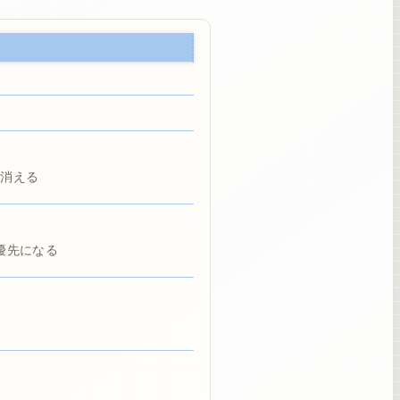
が消える
優先になる