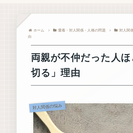
ホーム
愛着・対人関係・人格の問題
対人関
由
両親が不仲だった人ほ
切る」理由
対人関係の悩み