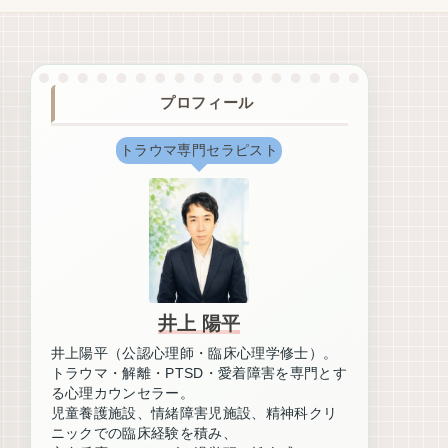
プロフィール
トラウマ専門セラピスト
井上 陽平
井上陽平（公認心理師・臨床心理学修士）。
トラウマ・解離・PTSD・愛着障害を専門とす
る心理カウンセラー。
児童養護施設、情緒障害児施設、精神科クリ
ニックでの臨床経験を積み、