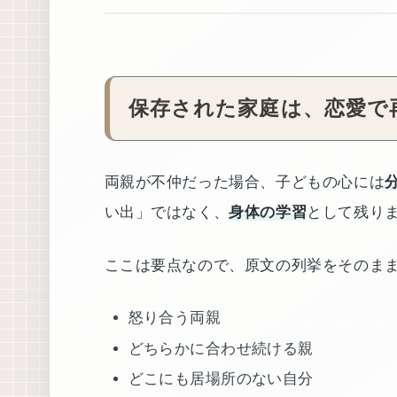
保存された家庭は、恋愛で
両親が不仲だった場合、子どもの心には
い出」ではなく、
身体の学習
として残り
ここは要点なので、原文の列挙をそのま
怒り合う両親
どちらかに合わせ続ける親
どこにも居場所のない自分