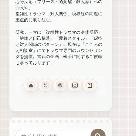
心身反応（フリーズ・過覚醒・離人感）への
介入や、
複雑性トラウマ、対人関係、境界線の問題に
重点的に取り組む。
研究テーマは「複雑性トラウマの身体反応」
「解離と自己構造」「愛着スタイル」「虐待
と対人関係のパターン」。現在は「こころの
え相談室」にてトラウマ専門のカウンセリン
グを提供。書籍の企画・執筆に関するご依頼
も承っております。