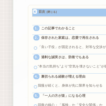
目次
この記事でわかること
保存された家庭は、恋愛で再生される
「良い子役」が固定されると、対等な交渉
過剰な誠実さは、防衛でもある
“本当の気持ち”より“空気を壊さないこと”が
裏切られる経験が増える理由
我慢が続くと、身体が先に限界を知らせる
「一人の方が楽」になる心理
回復の核心：「孤独」か「安全な関係」か