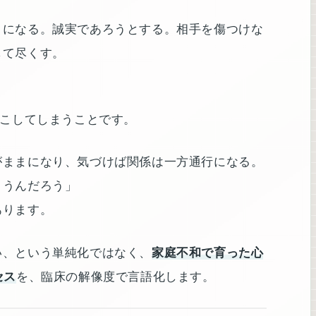
目になる。誠実であろうとする。相手を傷つけな
して尽くす。
起こしてしまうことです。
がままになり、気づけば関係は一方通行になる。
まうんだろう」
あります。
い、という単純化ではなく、
家庭不和で育った心
セス
を、臨床の解像度で言語化します。