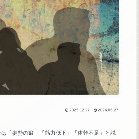
2025.12.27
2026.06.27
では「姿勢の癖」「筋力低下」「体幹不足」と説