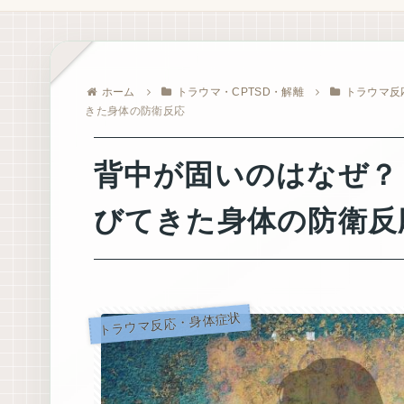
ホーム
トラウマ・CPTSD・解離
トラウマ反
きた身体の防衛反応
背中が固いのはなぜ？
びてきた身体の防衛反
トラウマ反応・身体症状