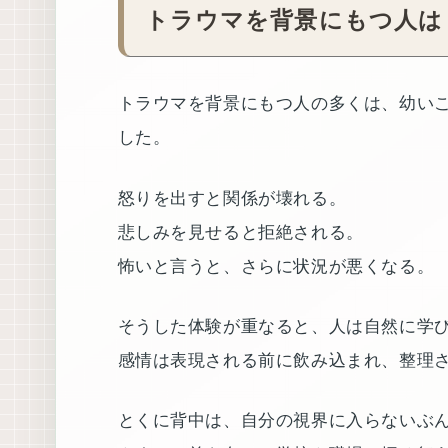
トラウマを背景にもつ人は
トラウマを背景にもつ人の多くは、幼い
した。
怒りを出すと関係が壊れる。
悲しみを見せると拒絶される。
怖いと言うと、さらに状況が悪くなる。
そうした体験が重なると、人は自然に学
感情は表現される前に飲み込まれ、整理
とくに背中は、自分の視界に入らないぶ