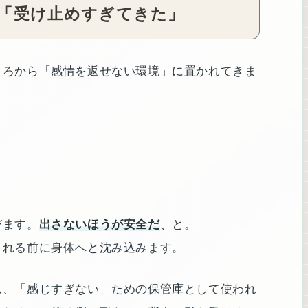
「受け止めすぎてきた」
ころから「感情を返せない環境」に置かれてきま
びます。
出さないほうが安全だ
、と。
される前に身体へと沈み込みます。
ん、「感じすぎない」ための保管庫として使われ