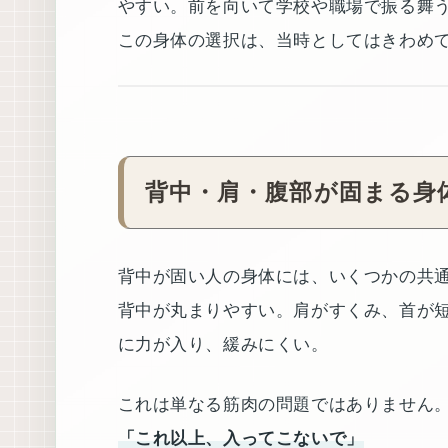
やすい。前を向いて学校や職場で振る舞
この身体の選択は、当時としてはきわめ
背中・肩・腹部が固まる身
背中が固い人の身体には、いくつかの共
背中が丸まりやすい。肩がすくみ、首が
に力が入り、緩みにくい。
これは単なる筋肉の問題ではありません
「これ以上、入ってこないで」