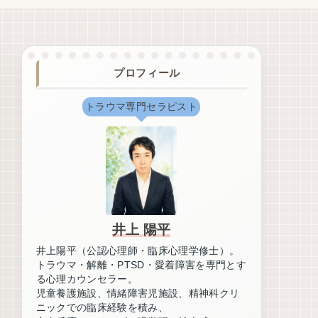
プロフィール
トラウマ専門セラピスト
井上 陽平
井上陽平（公認心理師・臨床心理学修士）。
トラウマ・解離・PTSD・愛着障害を専門とす
る心理カウンセラー。
児童養護施設、情緒障害児施設、精神科クリ
ニックでの臨床経験を積み、