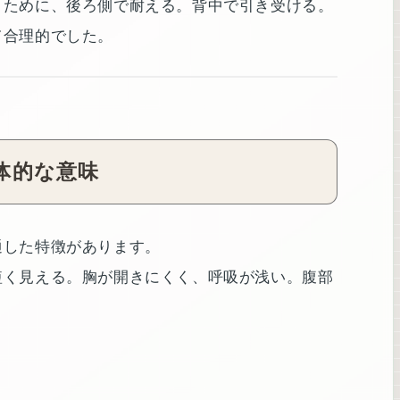
うために、後ろ側で耐える。背中で引き受ける。
て合理的でした。
体的な意味
通した特徴があります。
短く見える。胸が開きにくく、呼吸が浅い。腹部
。