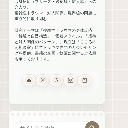
心身反応（フリーズ・過覚醒・離人感）への
介入や、
複雑性トラウマ、対人関係、境界線の問題に
重点的に取り組む。
研究テーマは「複雑性トラウマの身体反応」
「解離と自己構造」「愛着スタイル」「虐待
と対人関係のパターン」。現在は「こころの
え相談室」にてトラウマ専門のカウンセリン
グを提供。書籍の企画・執筆に関するご依頼
も承っております。