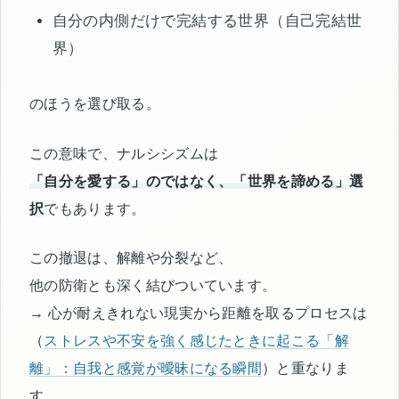
自分の内側だけで完結する世界（自己完結世
界）
のほうを選び取る。
この意味で、ナルシシズムは
「自分を愛する」のではなく、「世界を諦める」選
択
でもあります。
この撤退は、解離や分裂など、
他の防衛とも深く結びついています。
→ 心が耐えきれない現実から距離を取るプロセスは
（
ストレスや不安を強く感じたときに起こる「解
離」：自我と感覚が曖昧になる瞬間
）と重なりま
す。