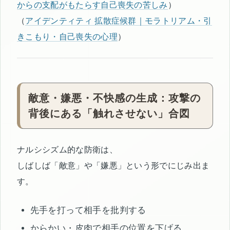
からの支配がもたらす自己喪失の苦しみ
）
（
アイデンティティ 拡散症候群｜モラトリアム・引
きこもり・自己喪失の心理
）
敵意・嫌悪・不快感の生成：攻撃の
背後にある「触れさせない」合図
ナルシシズム的な防衛は、
しばしば「敵意」や「嫌悪」という形でにじみ出ま
す。
先手を打って相手を批判する
からかい・皮肉で相手の位置を下げる