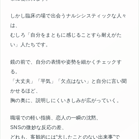
しかし臨床の場で出会うナルシシスティックな人々
は、
むしろ「自分をまともに感じることすら耐えがた
い」人たちです。
鏡の前で、自分の表情や姿勢を細かくチェックす
る。
「大丈夫」「平気」「欠点はない」と自分に言い聞
かせるほど、
胸の奥に、説明しにくいきしみが広がっていく。
職場での軽い指摘、恋人の一瞬の沈黙、
SNSの微妙な反応の差、
どれも、客観的には“大したことのない出来事”で