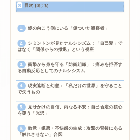
目次
鏡の向こう側にいる「傷ついた観察者」
シミントンが見たナルシシズム：「自己愛」で
はなく「関係からの撤退」という視座
衝撃から身を守る「防衛組織」：痛みを拒否す
る自動反応としてのナルシシズム
現実遮断と幻想：「私だけの世界」を守ること
で失うもの
見せかけの自信、内なる不安：自己否定の核心
を覆う「光沢」
敵意・嫌悪・不快感の生成：攻撃の背後にある
「触れさせない」合図