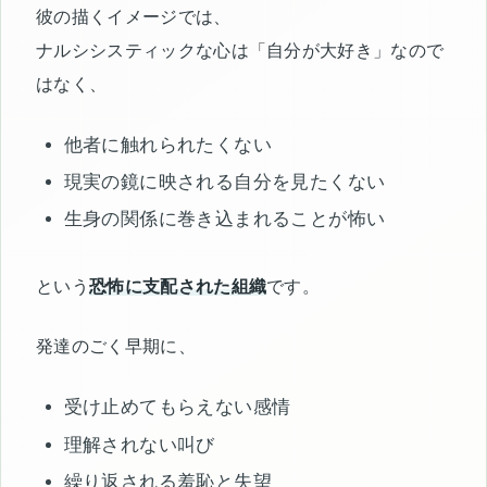
彼の描くイメージでは、
ナルシシスティックな心は「自分が大好き」なので
はなく、
他者に触れられたくない
現実の鏡に映される自分を見たくない
生身の関係に巻き込まれることが怖い
という
恐怖に支配された組織
です。
発達のごく早期に、
受け止めてもらえない感情
理解されない叫び
繰り返される羞恥と失望