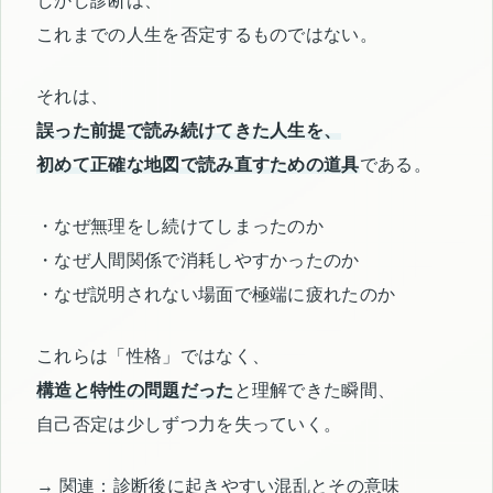
しかし診断は、
これまでの人生を否定するものではない。
それは、
誤った前提で読み続けてきた人生を、
初めて正確な地図で読み直すための道具
である。
・なぜ無理をし続けてしまったのか
・なぜ人間関係で消耗しやすかったのか
・なぜ説明されない場面で極端に疲れたのか
これらは「性格」ではなく、
構造と特性の問題だった
と理解できた瞬間、
自己否定は少しずつ力を失っていく。
→ 関連：診断後に起きやすい混乱とその意味