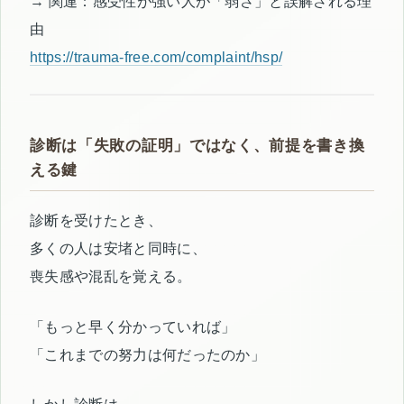
→ 関連：感受性が強い人が「弱さ」と誤解される理
由
https://trauma-free.com/complaint/hsp/
診断は「失敗の証明」ではなく、前提を書き換
える鍵
診断を受けたとき、
多くの人は安堵と同時に、
喪失感や混乱を覚える。
「もっと早く分かっていれば」
「これまでの努力は何だったのか」