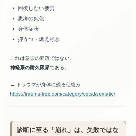
回復しない疲労
思考の鈍化
身体症状
抑うつ・燃え尽き
これは意志の問題ではない。
神経系の耐久限界
である。
→ トラウマが身体に残る仕組み
https://trauma-free.com/category/cptsd/somatic/
診断に至る「崩れ」は、失敗ではな