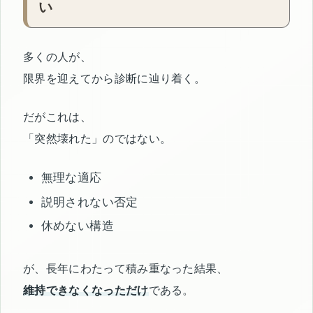
い
多くの人が、
限界を迎えてから診断に辿り着く。
だがこれは、
「突然壊れた」のではない。
無理な適応
説明されない否定
休めない構造
が、長年にわたって積み重なった結果、
維持できなくなっただけ
である。