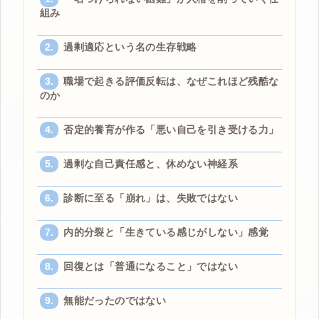
組み
過剰適応という名の生存戦略
職場で起きる評価反転は、なぜこれほど残酷な
のか
否定的養育が作る「悪い自己を引き受ける力」
過剰な自己責任感と、休めない神経系
診断に至る「崩れ」は、失敗ではない
内的分裂と「生きている感じがしない」感覚
回復とは「普通になること」ではない
無能だったのではない