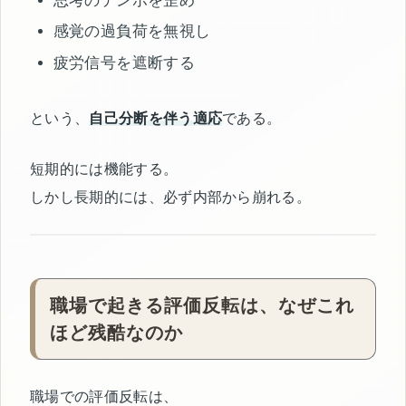
思考のテンポを歪め
感覚の過負荷を無視し
疲労信号を遮断する
という、
自己分断を伴う適応
である。
短期的には機能する。
しかし長期的には、必ず内部から崩れる。
職場で起きる評価反転は、なぜこれ
ほど残酷なのか
職場での評価反転は、