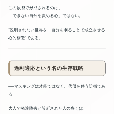
この段階で形成されるのは、
「できない自分を責める心」ではない。
“説明されない世界を、自分を削ることで成立させる
心的構造”である。
過剰適応という名の生存戦略
──マスキングは才能ではなく、代償を伴う防衛であ
る
大人で発達障害と診断された人の多くは、