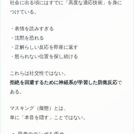
社会に出る頃にはすでに「高度な適応技術」を身に
つけている。
・表情を読みすぎる
・沈黙を恐れる
・正解らしい反応を即座に返す
・怒られない位置を探し続ける
これらは社交性ではない。
拒絶を回避するために神経系が学習した防衛反応
で
ある。
マスキング（擬態）とは、
単に「本音を隠す」ことではない。