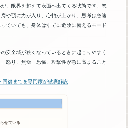
応が、限界を超えて表面へ出てくる状態です。怒
、肩や顎に力が入り、心拍が上がり、思考は急速
思っていても、身体はすでに危険に備えるモード
系の安全域が狭くなっているときに起こりやすく
き、怒り、焦燥、恐怖、攻撃性が急に高まること
・回復までを専門家が徹底解説
らせている