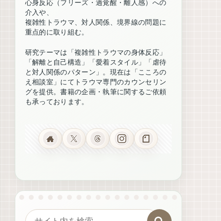
心身反応（フリーズ・過覚醒・離人感）への
介入や、
複雑性トラウマ、対人関係、境界線の問題に
重点的に取り組む。
研究テーマは「複雑性トラウマの身体反応」
「解離と自己構造」「愛着スタイル」「虐待
と対人関係のパターン」。現在は「こころの
え相談室」にてトラウマ専門のカウンセリン
グを提供。書籍の企画・執筆に関するご依頼
も承っております。