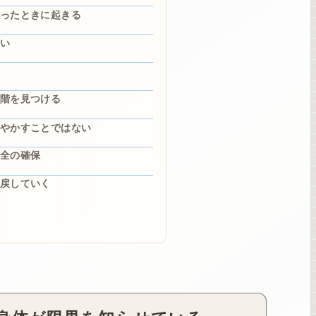
ったときに起きる
い
階を見つける
やかすことではない
全の確保
戻していく