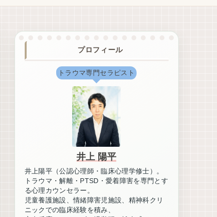
プロフィール
トラウマ専門セラピスト
井上 陽平
井上陽平（公認心理師・臨床心理学修士）。
トラウマ・解離・PTSD・愛着障害を専門とす
る心理カウンセラー。
児童養護施設、情緒障害児施設、精神科クリ
ニックでの臨床経験を積み、