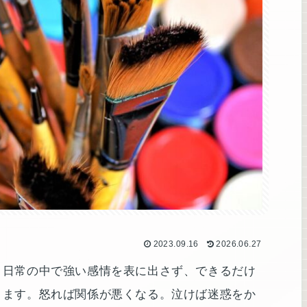
2023.09.16
2026.06.27
、日常の中で強い感情を表に出さず、できるだけ
ります。怒れば関係が悪くなる。泣けば迷惑をか