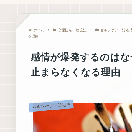
ホーム
心理技法・治療法
セルフケア・対処
る理由
感情が爆発するのはな
止まらなくなる理由
セルフケア・対処法