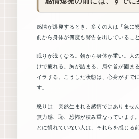
感情爆発の前には、すでに
感情が爆発するとき、多くの人は「急に
前から身体が何度も警告を出しているこ
眠りが浅くなる。朝から身体が重い。人
けで疲れる。胸が詰まる。肩や首が固ま
イラする。こうした状態は、心身がすで
す。
怒りは、突然生まれる感情ではありませ
無力感、恥、恐怖が積み重なっています
とに慣れていない人は、それらを感じる