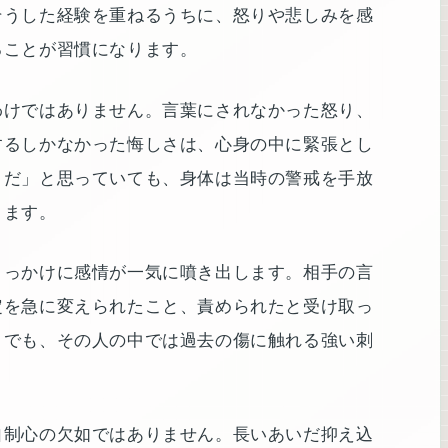
そうした経験を重ねるうちに、怒りや悲しみを感
ることが習慣になります。
わけではありません。言葉にされなかった怒り、
するしかなかった悔しさは、心身の中に緊張とし
とだ」と思っていても、身体は当時の警戒を手放
ります。
きっかけに感情が一気に噴き出します。相手の言
定を急に変えられたこと、責められたと受け取っ
とでも、その人の中では過去の傷に触れる強い刺
自制心の欠如ではありません。長いあいだ抑え込