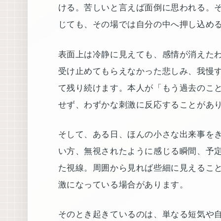
ける。苦しいと言えば面倒に思われる。
じても、その場では自分の中へ押し込め
表面上は冷静に見えても、感情が消えた
受け止めてもらえなかった悲しみ、我慢
て残り続けます。本人が「もう過去のこ
せず、わずかな刺激に反応することがあ
そして、ある日、ほんの小さな出来事を
い方、無視されたように感じる瞬間、予
た視線。周囲から見れば些細に見えるこ
激になっている場合があります。
そのとき起きているのは、単なる短気や